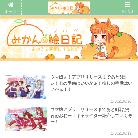
ホーム
MENU
ウマ娘ぇ！アプリリリースまであと5日
ウマ娘
ぃ！心の準備はいいかぁ！推しの準備はい
いかぁ！！
2021.02.20
ウマ娘アプリ リリースまであと6日だぞ
ウマ娘
ぉぉおおー！キャラクター紹介していくぞ
ー！
2021.02.19