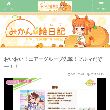
ホーム
MENU
おいおい！エアーグルーブ先輩！ブルマだぞ
ー！！
2021.03.02
2021.02.23
ウマ娘