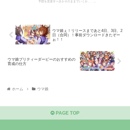
予想を見直すべきかそのままでいくか、、...
ウマ娘ぇ！リリースまであと4日、3日、2
日（合同）！事前ダウンロードきたぞー
ぉ！！
ウマ娘プリティーダービーのおすすめの
育成の仕方
ホーム
ウマ娘
PAGE TOP