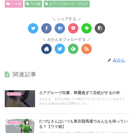
ウマ娘
ウマ娘
エアーグルーブ、ブルマ
シェアする
みかんをフォローする
みかん
関連記事
エアグルーヴ先輩、華麗過ぎて目眩がするの件
アニメ
みなさま、今日も元気にウマ娘のアプリをプレイしていますか？
みかんは本日も会社の窓際からプレ...
たづなさんはいつも東京競馬場でみんなを待ってい
ウマ娘
る？【ウマ娘】
おはこんばんちは！皆さん元気にウマ娘をプレイしていますか？み