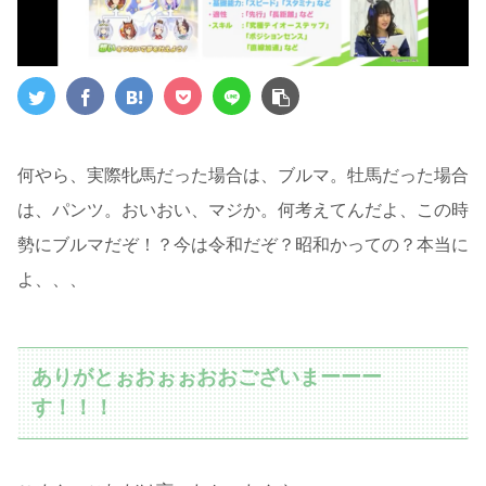
何やら、実際牝馬だった場合は、ブルマ。牡馬だった場合
は、パンツ。おいおい、マジか。何考えてんだよ、この時
勢にブルマだぞ！？今は令和だぞ？昭和かっての？本当に
よ、、、
ありがとぉおぉぉおお
ございまーーー
す
！！！