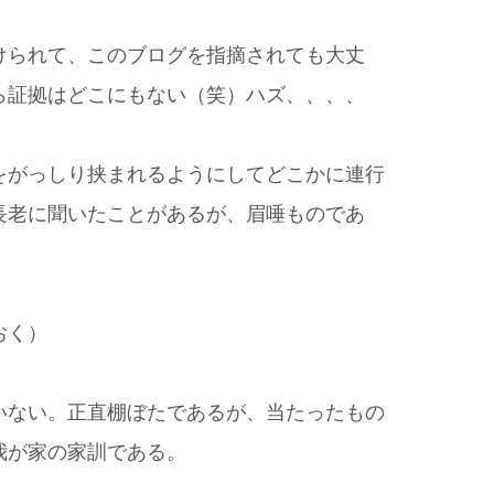
けられて、このブログを指摘されても大丈
ら証拠はどこにもない（笑）ハズ、、、、
をがっしり挟まれるようにしてどこかに連行
長老に聞いたことがあるが、眉唾ものであ
おく）
いない。正直棚ぼたであるが、当たったもの
我が家の家訓である。