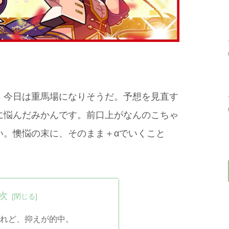
。今日は重馬場になりそうだ。予想を見直す
に悩んだみかんです。前口上がなんのこちゃ
い。懊悩の末に、そのまま＋αでいくこと
！
次
れど、抑えが的中。