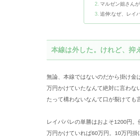
マルゼン姐さんが
追伸:なぜ、レイ
本線は外した。けれど、抑
無論、本線ではないのだから掛け金
万円かけていたなんて絶対に言わな
たって構わないなんて口が裂けても
レイパパレの単勝はおよそ1200円。
万円かけていれば60万円。10万円掛