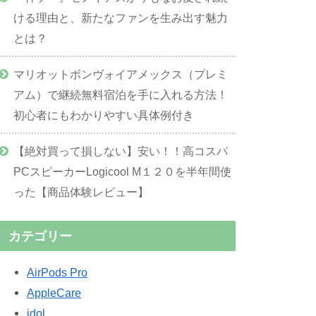
ける理由と、新たなファンを生み出す魅力
とは？
マリオットボンヴォイアメックス（プレミ
アム）で継続無料宿泊を手に入れる方法！
初心者にもわかりやすい具体例付き
【絶対買って損しない】安い！！高コスパ
PCスピーカーLogicool M１２０を半年間使
った【商品体験レビュー】
カテゴリー
AirPods Pro
AppleCare
idol