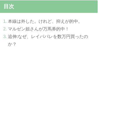
目次
本線は外した。けれど、抑えが的中。
マルゼン姐さんが万馬券的中！
追伸:なぜ、レイパパレを数万円買ったの
か？