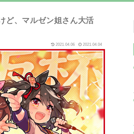
けど、マルゼン姐さん大活
2021.04.06
2021.04.04