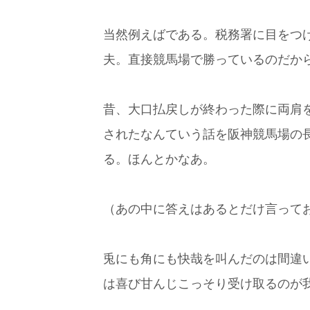
当然例えばである。税務署に目をつ
夫。直接競馬場で勝っているのだか
昔、大口払戻しが終わった際に両肩
されたなんていう話を阪神競馬場の
る。ほんとかなあ。
（あの中に答えはあるとだけ言って
兎にも角にも快哉を叫んだのは間違
は喜び甘んじこっそり受け取るのが