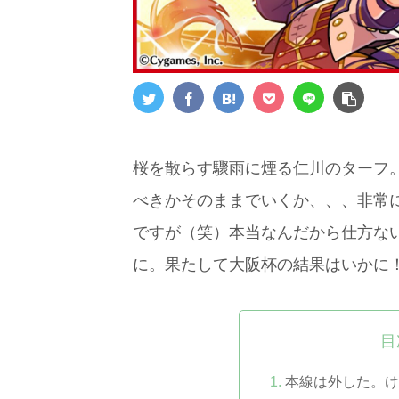
桜を散らす驟雨に煙る仁川のターフ
べきかそのままでいくか、、、非常
ですが（笑）本当なんだから仕方な
に。果たして大阪杯の結果はいかに
目
本線は外した。け