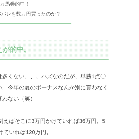
万馬券的中！
パパレを数万円買ったのか？
えが的中。
は多くない、、、ハズなのだが、単勝1点〇
い。今年の夏のボーナスなんか別に貰わなく
言わない（笑）
例えばそこに3万円かけていれば36万円。5
けていれば120万円。