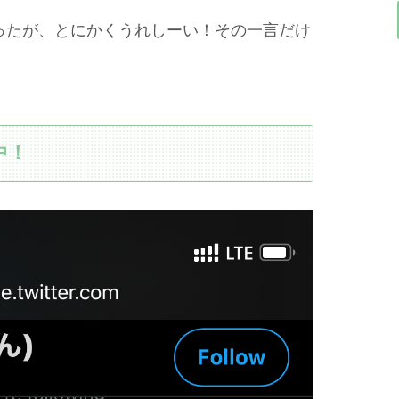
ったが、とにかくうれしーい！その一言だけ
中！