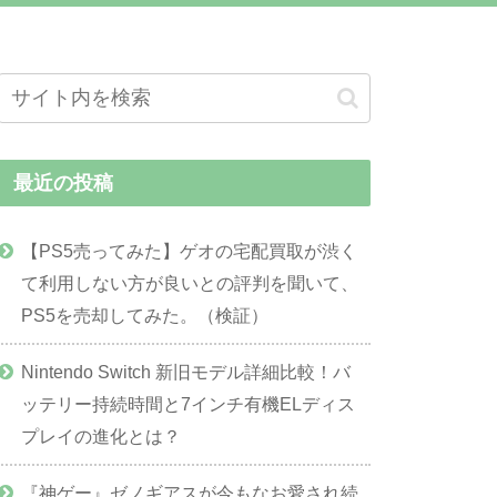
最近の投稿
【PS5売ってみた】ゲオの宅配買取が渋く
て利用しない方が良いとの評判を聞いて、
PS5を売却してみた。（検証）
Nintendo Switch 新旧モデル詳細比較！バ
ッテリー持続時間と7インチ有機ELディス
プレイの進化とは？
『神ゲー』ゼノギアスが今もなお愛され続