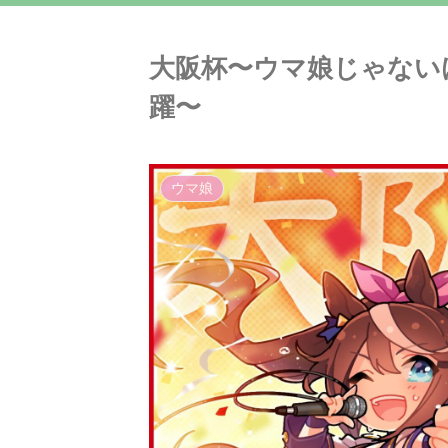
大阪杯〜ウマ娘じゃない
躍〜
ウマ娘