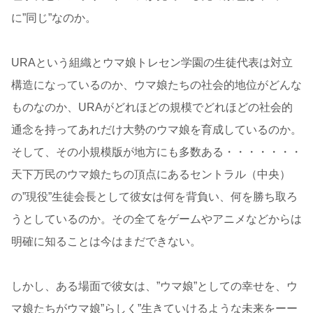
に”同じ”なのか。
URAという組織とウマ娘トレセン学園の生徒代表は対立
構造になっているのか、ウマ娘たちの社会的地位がどんな
ものなのか、URAがどれほどの規模でどれほどの社会的
通念を持ってあれだけ大勢のウマ娘を育成しているのか。
そして、その小規模版が地方にも多数ある・・・・・・・
天下万民のウマ娘たちの頂点にあるセントラル（中央）
の”現役”生徒会長として彼女は何を背負い、何を勝ち取ろ
うとしているのか。その全てをゲームやアニメなどからは
明確に知ることは今はまだできない。
しかし、ある場面で彼女は、”ウマ娘”としての幸せを、ウ
マ娘たちがウマ娘”らしく”生きていけるような未来をーー