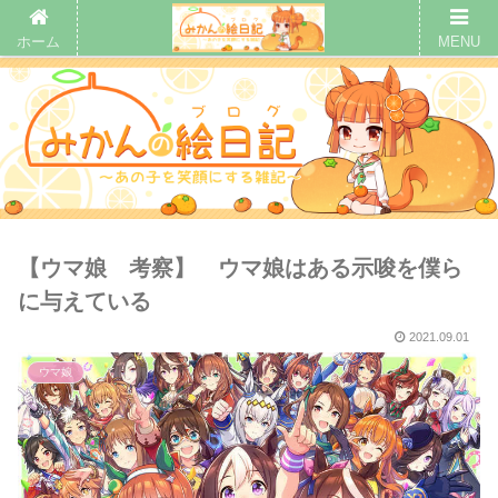
ホーム
MENU
【ウマ娘 考察】 ウマ娘はある示唆を僕ら
に与えている
2021.09.01
ウマ娘