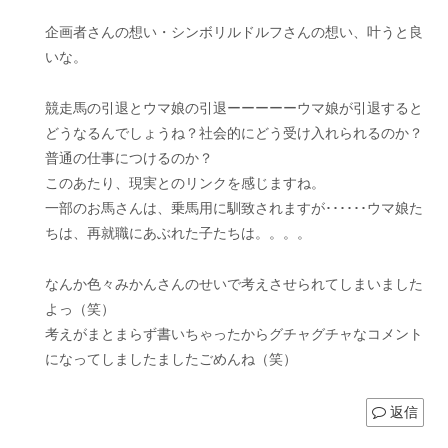
企画者さんの想い・シンボリルドルフさんの想い、叶うと良
いな。
競走馬の引退とウマ娘の引退ーーーーーウマ娘が引退すると
どうなるんでしょうね？社会的にどう受け入れられるのか？
普通の仕事につけるのか？
このあたり、現実とのリンクを感じますね。
一部のお馬さんは、乗馬用に馴致されますが･･････ウマ娘た
ちは、再就職にあぶれた子たちは。。。。
なんか色々みかんさんのせいで考えさせられてしまいました
よっ（笑）
考えがまとまらず書いちゃったからグチャグチャなコメント
になってしましたましたごめんね（笑）
返信