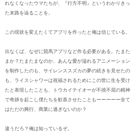
れなくなったウマたちが、『行方不明』というわかりきっ
た末路を辿ることを。
この現状を変えたくてアプリを作ったと俺は信じている。
出なくば、なぜに競馬アプリなど作る必要がある。たまた
まか？たまたまなのか、あんな愛が溢れるアニメーション
を制作したのも、サイレンススズカの夢の続きを見せたの
も、ライスシャワーは祝福されるためにこの世に生を受け
たと表現したことも、トウカイテイオーが不撓不屈の精神
で奇跡を起こし僕たちを歓喜させたこともーーーーー全て
はただの興行、商業に過ぎないのか？
違うだろ？俺は知っているぞ。