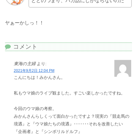
とどのつまり、バカ話にしかならないのだ
ヤぁーかしっ！！
コメント
東海の主婦
より:
2021年9月2日 12:04 PM
こんにちは！みかんさん。
私もウマ娘のライブ観ました。すごい楽しかったですね。
今回のウマ娘の考察。
みかんさんらしくって面白かったですよ？現実の『競走馬の
境遇』と『ウマ娘たちの境遇』･･･････それを改善したい
『企画者』と『シンボリルドルフ』