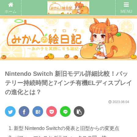
ホーム
MENU
Nintendo Switch 新旧モデル詳細比較！バッ
テリー持続時間と7インチ有機ELディスプレイ
の進化とは？
2023.08.04
新型 Nintendo Switchの発表と旧型からの変更点