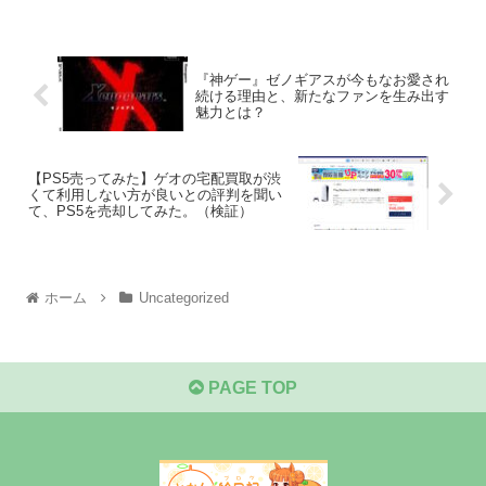
『神ゲー』ゼノギアスが今もなお愛され
続ける理由と、新たなファンを生み出す
魅力とは？
【PS5売ってみた】ゲオの宅配買取が渋
くて利用しない方が良いとの評判を聞い
て、PS5を売却してみた。（検証）
ホーム
Uncategorized
PAGE TOP