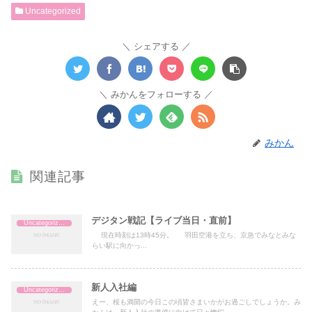
Uncategorized
シェアする
みかんをフォローする
みかん
関連記事
デジタン戦記【ライブ当日・直前】
Uncategorized
現在時刻は13時45分。 羽田空港を立ち、京急でみなとみな
らい駅に向かっ...
新人入社編
Uncategorized
えー、桜も満開の今日この頃皆さまいかがお過ごしでしょうか。み