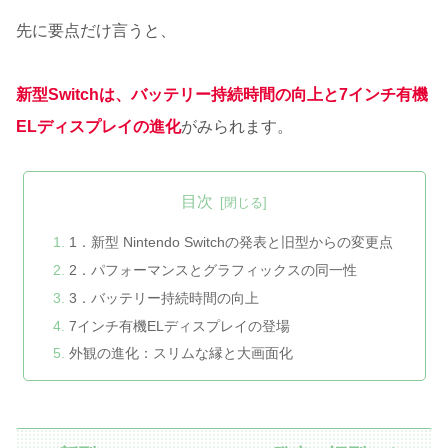
先に要点だけ言うと、
新型Switchは、バッテリー持続時間の向上と7インチ有機
ELディスプレイの進化
がみられます。
目次
1．新型 Nintendo Switchの発表と旧型からの変更点
2．パフォーマンスとグラフィックスの同一性
3．バッテリー持続時間の向上
7インチ有機ELディスプレイの登場
外観の進化：スリムな縁と大画面化