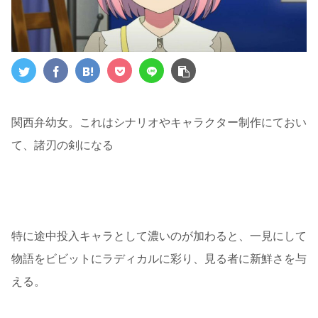
関西弁幼女。これはシナリオやキャラクター制作にておい
て、諸刃の剣になる
特に途中投入キャラとして濃いのが加わると、一見にして
物語をビビットにラディカルに彩り、見る者に新鮮さを与
える。