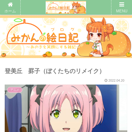
ホーム
MENU
登美丘 罫子（ぼくたちのリメイク）
2022.04.20
アニメ