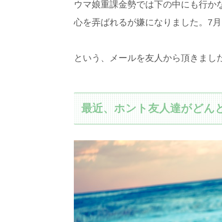
ウマ娘重課金勢では下の中にも行か
心を弄ばれるが嫌になりました。7月
という、メールを友人から頂きまし
最近、ホント友人達がどん