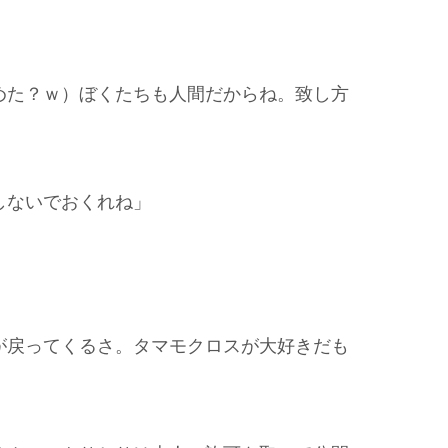
めた？ｗ）ぼくたちも人間だからね。致し方
しないでおくれね」
が戻ってくるさ。タマモクロスが大好きだも