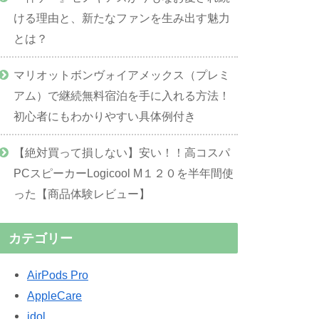
ける理由と、新たなファンを生み出す魅力
とは？
マリオットボンヴォイアメックス（プレミ
アム）で継続無料宿泊を手に入れる方法！
初心者にもわかりやすい具体例付き
【絶対買って損しない】安い！！高コスパ
PCスピーカーLogicool M１２０を半年間使
った【商品体験レビュー】
カテゴリー
AirPods Pro
AppleCare
idol