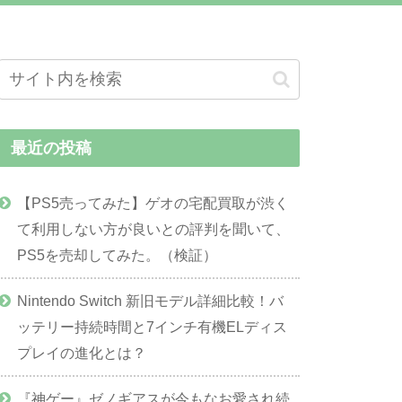
最近の投稿
【PS5売ってみた】ゲオの宅配買取が渋く
て利用しない方が良いとの評判を聞いて、
PS5を売却してみた。（検証）
Nintendo Switch 新旧モデル詳細比較！バ
ッテリー持続時間と7インチ有機ELディス
プレイの進化とは？
『神ゲー』ゼノギアスが今もなお愛され続