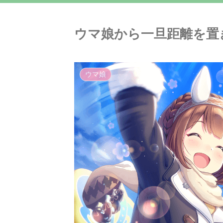
ウマ娘から一旦距離を置
ウマ娘