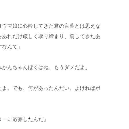
けウマ娘に心酔してきた君の言葉とは思えな
をあれだけ厳しく取り締まり、罰してきたあ
すなんて」
みかんちゃんぼくはね、もうダメだよ」
たよ。でも、何があったんだい。よければボ
ターに応募したんだ」