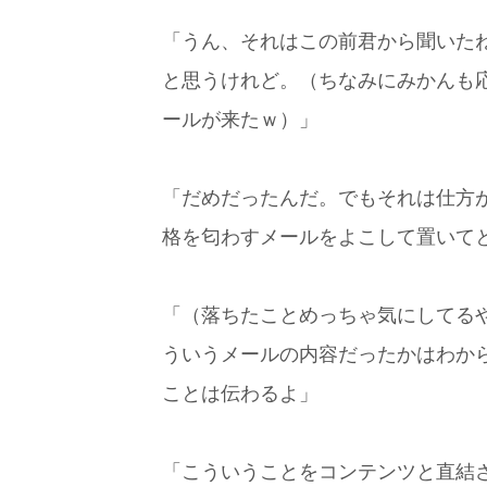
「うん、それはこの前君から聞いた
と思うけれど。（ちなみにみかんも
ールが来たｗ）」
「だめだったんだ。でもそれは仕方
格を匂わすメールをよこして置いて
「（落ちたことめっちゃ気にしてる
ういうメールの内容だったかはわか
ことは伝わるよ」
「こういうことをコンテンツと直結