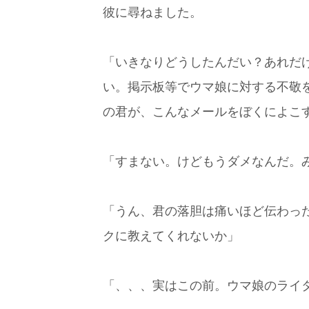
彼に尋ねました。
「いきなりどうしたんだい？あれだ
い。掲示板等でウマ娘に対する不敬
の君が、こんなメールをぼくによこ
「すまない。けどもうダメなんだ。
「うん、君の落胆は痛いほど伝わっ
クに教えてくれないか」
「、、、実はこの前。ウマ娘のライ