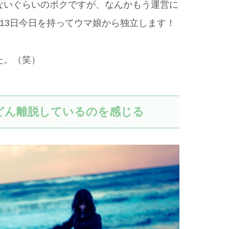
ないぐらいのボクですが、なんかもう運営に
13日今日を持ってウマ娘から独立します！
た。（笑）
どん離脱しているのを感じる