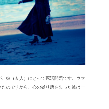
が、彼（友人）にとって死活問題です。ウマ
きたのですから、心の拠り所を失った彼は一