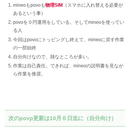
mineoもpovoも
物理SIM
（スマホに入れ替える必要が
あるという事）
povoを０円運用をしている。そしてmineoを使ってい
る人
今回はpovoにトッピングし終えて、mineoに戻す作業
の一部始終
自分向けなので、雑なところが多い。
作業は自己責任。できれば、mineoの説明書を見なが
ら作業を推奨。
次のpovp更新は10月６日迄に（自分向け）