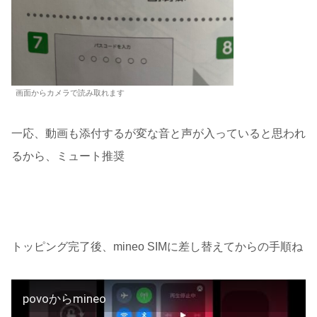
画面からカメラで読み取れます
一応、動画も添付するが変な音と声が入っていると思われ
るから、ミュート推奨
トッピング完了後、mineo SIMに差し替えてからの手順ね
povoからmineo