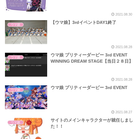
2021.08.30
【ウマ娘】3rdイベントDAY1終了
ウマ娘
2021.08.28
ウマ娘 プリティーダービー 3rd EVENT
ウマ娘
WINNING DREAM STAGE【当日２８日】
2021.08.28
ウマ娘 プリティーダービー 3rd EVENT
ウマ娘
2021.08.27
サイトのメインキャラクターが就任しまし
ウマ娘
た！！