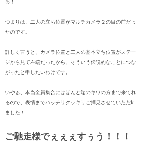
る！
つまりは、二人の立ち位置がマルチカメラ２の目の前だっ
たのです。
詳しく言うと、カメラ位置と二人の基本立ち位置がステー
ジから見て左端だったから、そういう伝説的なことにつな
がったと申したいわけです。
いやぁ、本当全員集合にはほんと端のキワの方まで来てれ
るので、表情までバッチリクッキリご拝見させていただk
ました！
ご馳走様でぇぇぇすぅう！！！