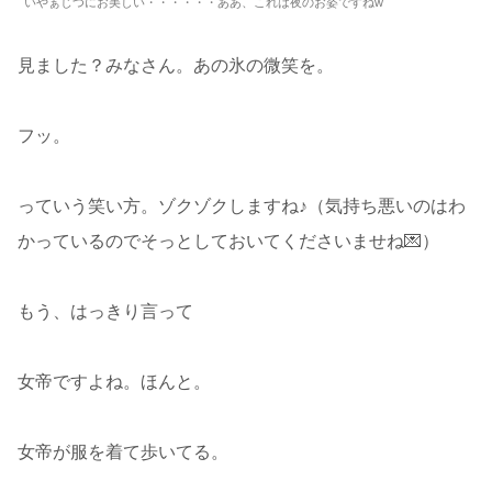
いやぁじつにお美しい・・・・・・ああ、これは夜のお姿ですねw
見ました？みなさん。あの氷の微笑を。
フッ。
っていう笑い方。ゾクゾクしますね♪（気持ち悪いのはわ
かっているのでそっとしておいてくださいませね💌）
もう、はっきり言って
女帝ですよね。ほんと。
女帝が服を着て歩いてる。