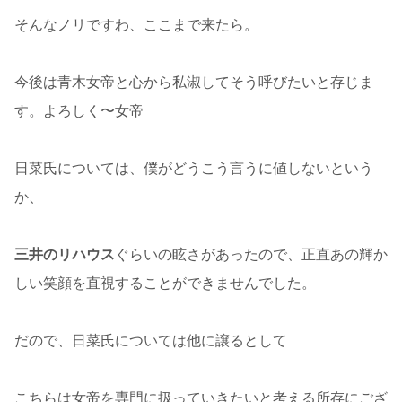
そんなノリですわ、ここまで来たら。
今後は青木女帝と心から私淑してそう呼びたいと存じま
す。よろしく〜女帝
日菜氏については、僕がどうこう言うに値しないという
か、
三井のリハウス
ぐらいの眩さがあったので、正直あの輝か
しい笑顔を直視することができませんでした。
だので、日菜氏については他に譲るとして
こちらは女帝を専門に扱っていきたいと考える所存にござ