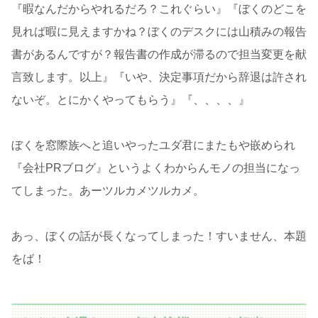
『暇なんだからやれるだろ？これぐらい』『ぼくのどこを
見れば暇に見えますかね？ぼくのデスクには山積みの報告
書があるんですが？報告書の作成が滞るので担当変更を献
言致します。以上』『いや、決定事項だから辞退は許され
ないぞ。とにかくやってもらう』『、、、、』
ぼくを窓際族へと追いやったユダ君にまたもや嵌められ
『会社PRブログ』というよくわからんモノの担当になっ
てしまった。あーツルカメツルカメ。
あっ、ぼくの話が長くなってしまった！すいません、本題
をば！