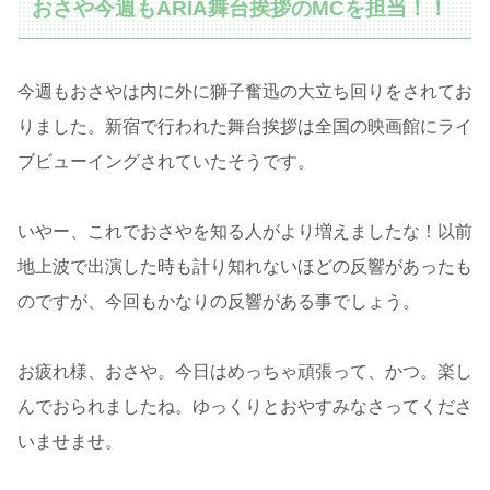
おさや今週もARIA舞台挨拶のMCを担当！！
今週もおさやは内に外に獅子奮迅の大立ち回りをされてお
りました。新宿で行われた舞台挨拶は全国の映画館にライ
ブビューイングされていたそうです。
いやー、これでおさやを知る人がより増えましたな！以前
地上波で出演した時も計り知れないほどの反響があったも
のですが、今回もかなりの反響がある事でしょう。
お疲れ様、おさや。今日はめっちゃ頑張って、かつ。楽し
んでおられましたね。ゆっくりとおやすみなさってくださ
いませませ。