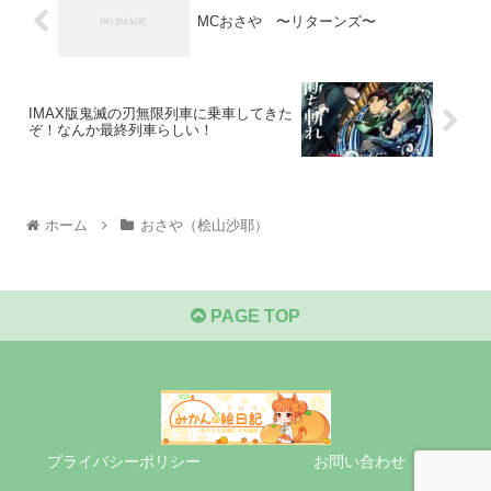
MCおさや 〜リターンズ〜
IMAX版鬼滅の刃無限列車に乗車してきた
ぞ！なんか最終列車らしい！
ホーム
おさや（桧山沙耶）
PAGE TOP
プライバシーポリシー
お問い合わせ