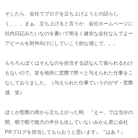
そしたら、会社でブログを立ち上げようとの話らし
く、、、まぁ、立ち上げると言うか、会社ホームページに
社内日記みたいなのを書いて明るく健全な会社なんでよー
アピールを対外向けにしていこう的な感じで。。。
もちろんぼくはそんなのを担当する話なんて振られるわけ
もないので、皆を他所に窓際で黙々と与えられた仕事をこ
なしておりました。（与えられた仕事ていうのがザ・窓際
感 笑）
ぼくが窓際の席から立ち上がった時、『えー、では当分の
間、暇で暇で能力の半分も出していないみかん君に会社
PRブログを担当してもらおうと思います』『はあ？』