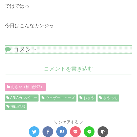
ではではっ
今日はこんなカンジっ
コメント
コメントを書き込む
おさや（桧山沙耶）
ARIAカンパニー
ウェザーニューズ
おさや
さやっち
檜山沙耶
シェアする