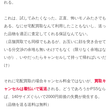
れる。
これは、試してみたくなった。正直、怖いモノみたさでも
ある。なにせ宅配買取なんて利用したこともないし、送っ
た品物を適正に査定してくれる保証なんてない。
（店舗買取でも同様でもあるが、お互いに顔を突き合せて
いる分交渉の余地も無いわけでもなく（限りなく余地はな
いが）、いやだったらキャンセルして持って帰ればいいだ
け）
それに宅配買取の場合キャンセル料金ではないが、
買取キ
ャンセルは着払いで
返送
される。どうであろうかPS5なら
ば、140サイズぐらいで2000円前後の失費が発生する。
（品物を送る送料は無料）