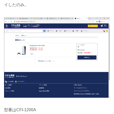
イしたのみ。
型番はCFI-1200A