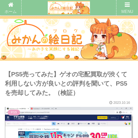
ホーム
MENU
【PS5売ってみた】ゲオの宅配買取が渋くて
利用しない方が良いとの評判を聞いて、PS5
を売却してみた。（検証）
2023.10.16
PS5