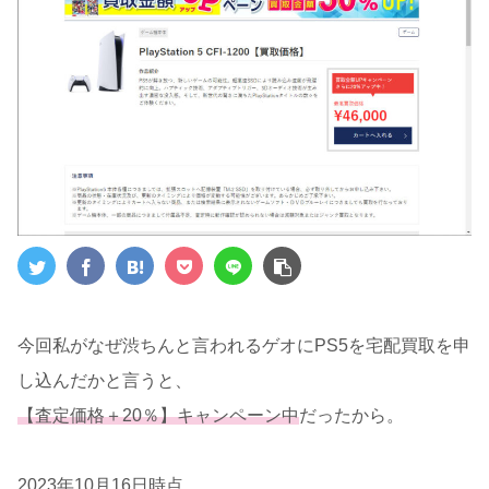
今回私がなぜ渋ちんと言われるゲオにPS5を宅配買取を申
し込んだかと言うと、
【査定価格＋20％】キャンペーン中
だったから。
2023年10月16日時点