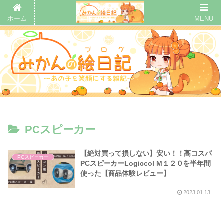
ホーム
MENU
PCスピーカー
【絶対買って損しない】安い！！高コスパ
PCスピーカー
PCスピーカーLogicool M１２０を半年間
使った【商品体験レビュー】
2023.01.13