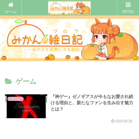
ホーム
MENU
ゲーム
『神ゲー』ゼノギアスが今もなお愛され続
ゲーム
ける理由と、新たなファンを生み出す魅力
とは？
2023.04.25